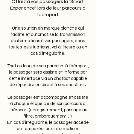
Offrez à vos passagers la "Smart
Experience" lors de leur parcours à
l'aéroport
Une solution en marque blanche qui
facilite et automatise la transmission
d’informations à vos passagers, dans
toutes les situations : vol à l’heure ou en
cas d’irrégularité.
Tout au long de son parcours à l’aéroport,
le passager sera assisté et informé par
cette interface via un chatbot capable
de répondre en direct à ses questions.
Le passager est accompagné et assisté
à chaque étape clé de son parcours à
l’aéroport (enregistrement, passage au
filtre, embarquement…).
En cas d’irrégularité, le passager accède
en temps réel aux informations